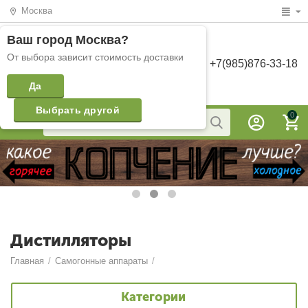
Москва
Ваш город
Москва
?
От выбора зависит стоимость доставки
+7(985)876-33-18
Да
Выбрать другой
0
Дистилляторы
Главная
/
Самогонные аппараты
/
Категории