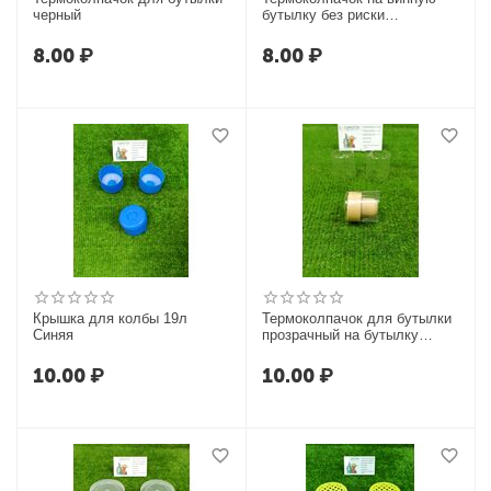
черный
бутылку без риски
(сплошной,золотой)
8.00
₽
8.00
₽
Крышка для колбы 19л
Термоколпачок для бутылки
Синяя
прозрачный на бутылку
Виски Люкс
10.00
₽
10.00
₽