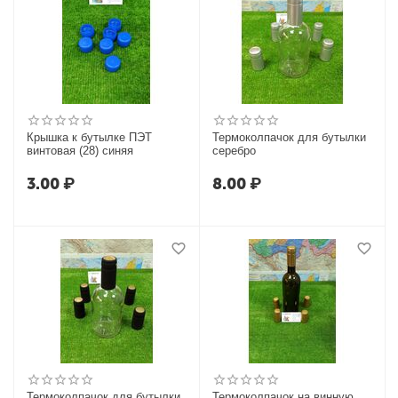
Крышка к бутылке ПЭТ
Термоколпачок для бутылки
винтовая (28) синяя
серебро
3.00
₽
8.00
₽
Термоколпачок для бутылки
Термоколпачок на винную