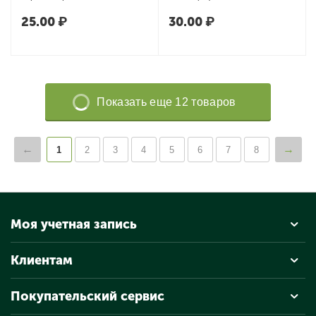
25.00
₽
30.00
₽
Показать еще 12 товаров
1
2
3
4
5
6
7
8
Моя учетная запись
Клиентам
Покупательский сервис