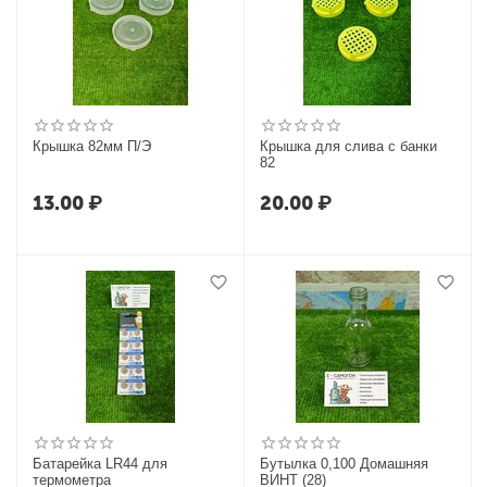
Крышка 82мм П/Э
Крышка для слива с банки
82
13.00
₽
20.00
₽
Батарейка LR44 для
Бутылка 0,100 Домашняя
термометра
ВИНТ (28)