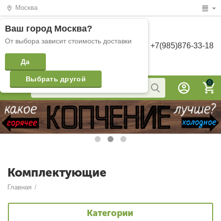
Москва
Ваш город
Москва
?
От выбора зависит стоимость доставки
+7(985)876-33-18
Да
Выбрать другой
0
Комплектующие
Главная
/
Категории