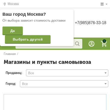
Москва
Ваш город
Москва
?
От выбора зависит стоимость доставки
+7(985)876-33-18
Да
Выбрать другой
0
Главная
/
Магазины и пункты самовывоза
Продавец:
Все
Город:
Все