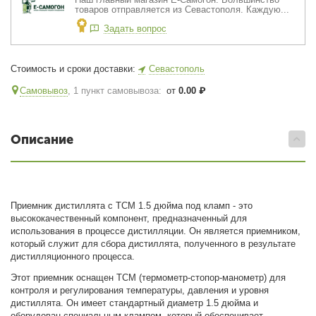
товаров отправляется из Севастополя. Каждую...
Задать вопрос
Стоимость и сроки доставки:
Севастополь
Самовывоз
, 1 пункт самовывоза
:
от
0.00
₽
Описание
Приемник дистиллята с ТСМ 1.5 дюйма под кламп - это
высококачественный компонент, предназначенный для
использования в процессе дистилляции. Он является приемником,
который служит для сбора дистиллята, полученного в результате
дистилляционного процесса.
Этот приемник оснащен ТСМ (термометр-стопор-манометр) для
контроля и регулирования температуры, давления и уровня
дистиллята. Он имеет стандартный диаметр 1.5 дюйма и
оборудован специальным клампом, который обеспечивает