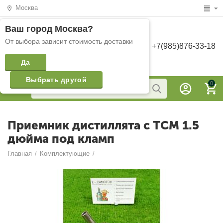
Москва
Ваш город
Москва
?
От выбора зависит стоимость доставки
+7(985)876-33-18
Да
Выбрать другой
0
Приемник дистиллята с ТСМ 1.5
дюйма под кламп
Главная
/
Комплектующие
/