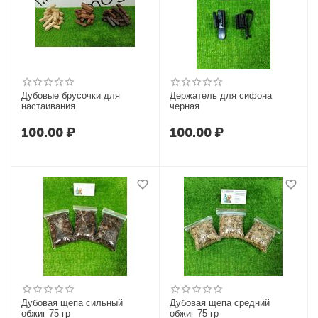
Дубовые брусочки для
Держатель для сифона
настаивания
черная
100.00
₽
100.00
₽
Дубовая щепа сильный
Дубовая щепа средний
обжиг 75 гр
обжиг 75 гр