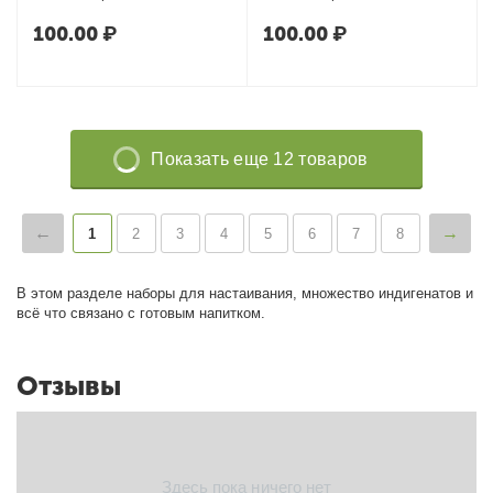
100.00
₽
100.00
₽
Показать еще 12 товаров
1
2
3
4
5
6
7
8
В этом разделе наборы для настаивания, множество индигенатов и
всё что связано с готовым напитком.
Отзывы
Здесь пока ничего нет