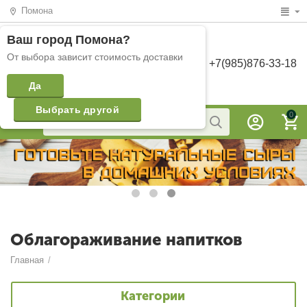
Помона
Ваш город
Помона
?
От выбора зависит стоимость доставки
+7(985)876-33-18
Да
Выбрать другой
0
Облагораживание напитков
Главная
/
Категории