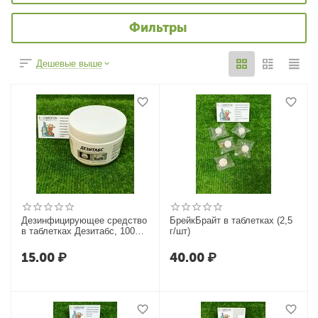
Фильтры
Дешевые выше
Дезинфицирующее средство
БрейкБрайт в таблетках (2,5
в таблетках Дезитабс, 100
г/шт)
шт (По штучно)
15.00
₽
40.00
₽