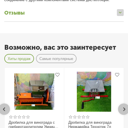
Отзывы
Возможно, вас это заинтересует
Хиты продаж
Самые популярные
Дробилка для винограда с
Дробилка для винограда
гребнеотделителем Умница
Нержавейка Технотек 7л