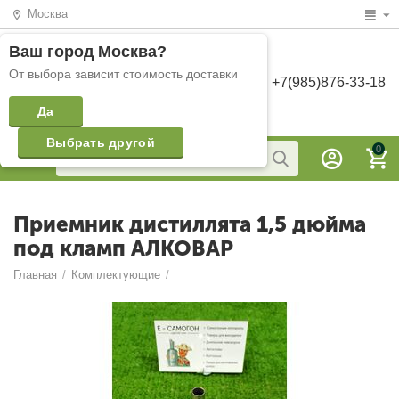
Москва
Ваш город
Москва
?
От выбора зависит стоимость доставки
+7(985)876-33-18
Да
Выбрать другой
0
Приемник дистиллята 1,5 дюйма
под кламп АЛКОВАР
Главная
/
Комплектующие
/