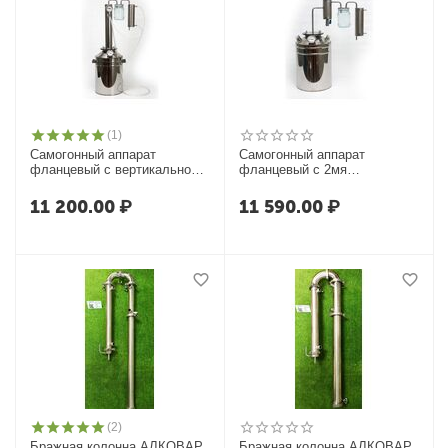
(1)
Самогонный аппарат
Самогонный аппарат
фланцевый с вертикальной
фланцевый с 2мя
царгой с банкой-
сухопарниками Умелец-ФФ
сухопарником Умелец-ЦФБ
11 200.00
₽
11 590.00
₽
(2)
Бражная колонна АЛКОВАР
Бражная колонна АЛКОВАР