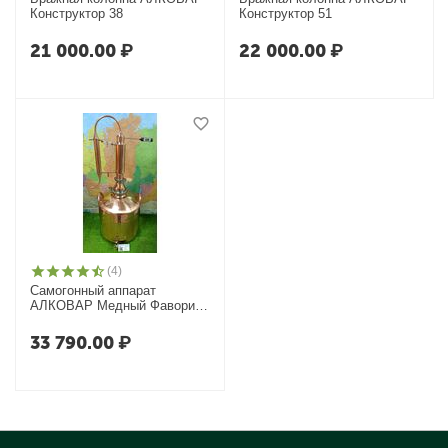
Конструктор 38
Конструктор 51
21 000.00
₽
22 000.00
₽
(4)
Самогонный аппарат
АЛКОВАР Медный Фаворит
с термометром
33 790.00
₽