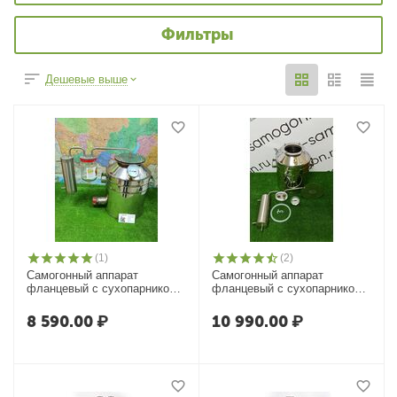
Фильтры
Дешевые выше
(1)
(2)
Самогонный аппарат
Самогонный аппарат
фланцевый c сухопарником,
фланцевый с сухопарником-
Умелец-БТФ с ТЭНом
банкой Умелец-БТФ
8 590.00
₽
10 990.00
₽