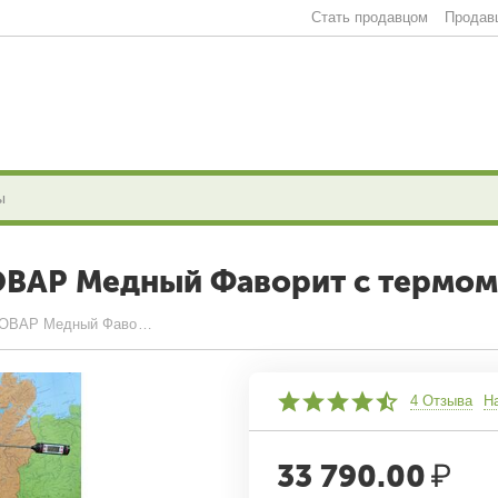
Стать продавцом
Продав
ОВАР Медный Фаворит с термо
Самогонный аппарат АЛКОВАР Медный Фаворит с термометром
4 Отзыва
Н
33 790.00
₽