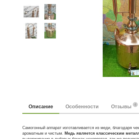
4
Описание
Особенности
Отзывы
Самогонный аппарат изготавливается из меди, благодаря че
ароматным и чистым.
Медь является классическим метал
выдерживание в дубовых бочках ускоряется, так же полнос