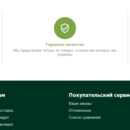
Гарантия качества
Мы предлагаем только те товары, в качестве которых мы
уверены
ам
Покупательский серви
Ваши заказы
оставка
Отложенные
редит
Список сравнения
 возврат