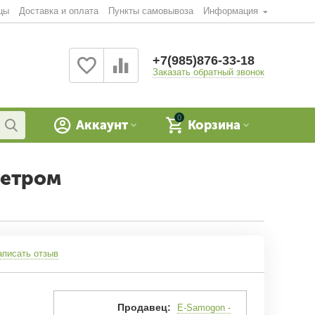
цы
Доставка и оплата
Пункты самовывоза
Информация
+7(985)876-33-18
Заказать обратный звонок
0
Аккаунт
Корзина
метром
аписать отзыв
Продавец:
E-Samogon -