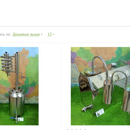
ть по:
Дешевые выше
12