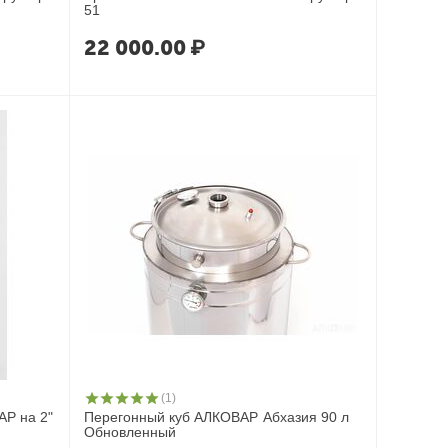
51
22 000.00
₽
(1)
Р на 2"
Перегонный куб АЛКОВАР Абхазия 90 л
Обновленный