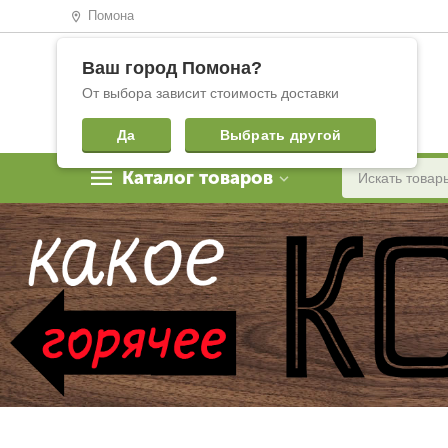
Помона
Ваш город
Помона
?
От выбора зависит стоимость доставки
Да
Выбрать другой
Каталог товаров