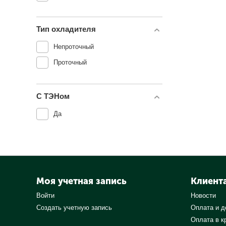
Тип охладителя
Непроточный
Проточный
С ТЭНом
Да
Моя учетная запись
Клиент
Войти
Новости
Создать учетную запись
Оплата и д
Оплата в к