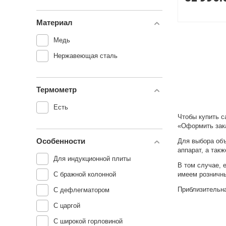
Материал
Медь
Нержавеющая сталь
Термометр
Есть
Чтобы купить с
«Оформить зак
Особенности
Для выбора объ
аппарат, а так
Для индукционной плиты
В том случае, 
имеем розничны
С бражной колонной
Приблизительна
С дефлегматором
С царгой
С широкой горловиной