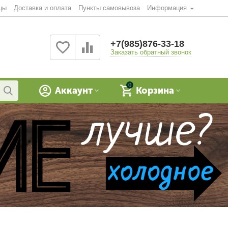
цы
Доставка и оплата
Пункты самовывоза
Информация
+7(985)876-33-18
Заказать обратный звонок
0
Аккаунт
Корзина