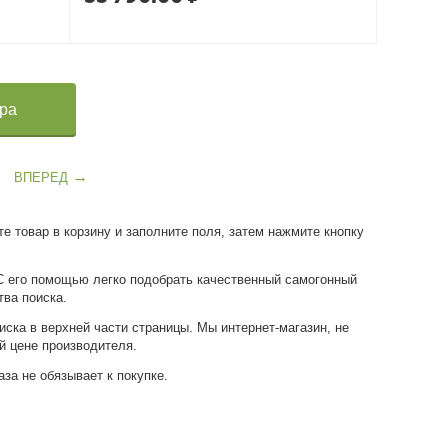
ара
ВПЕРЕД
е товар в корзину и заполните поля, затем нажмите кнопку
 С его помощью легко подобрать качественный самогонный
тва поиска.
ска в верхней части страницы. Мы интернет-магазин, не
й цене производителя.
за не обязывает к покупке.