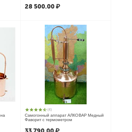
28 500.00
₽
(4)
 на
Самогонный аппарат АЛКОВАР Медный
Фаворит с термометром
33 790.00
₽