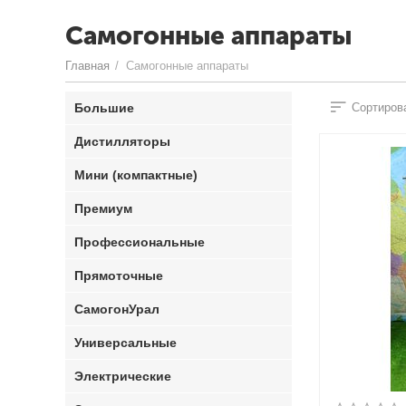
Самогонные аппараты
Главная
/
Самогонные аппараты
Большие
Сортирова
Дистилляторы
Мини (компактные)
Премиум
Профессиональные
Прямоточные
СамогонУрал
Универсальные
Электрические