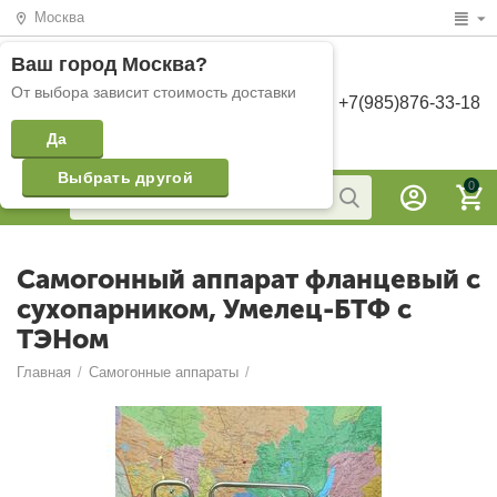
Москва
Ваш город
Москва
?
От выбора зависит стоимость доставки
+7(985)876-33-18
Да
Выбрать другой
0
Самогонный аппарат фланцевый c
сухопарником, Умелец-БТФ с
ТЭНом
Главная
/
Самогонные аппараты
/