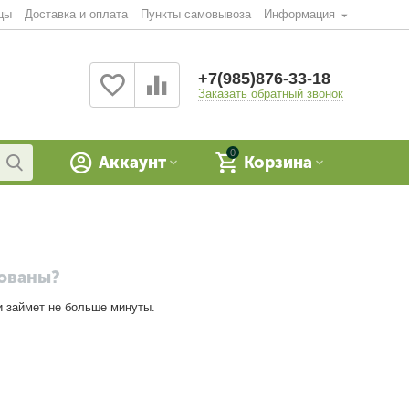
цы
Доставка и оплата
Пункты самовывоза
Информация
+7(985)876-33-18
Заказать обратный звонок
0
Аккаунт
Корзина
рованы?
и займет не больше минуты.