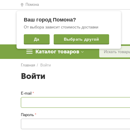
Помона
Ваш город
Помона
?
От выбора зависит стоимость доставки
Да
Выбрать другой
Каталог товаров
Главная
/
Войти
Войти
E-mail
Пароль