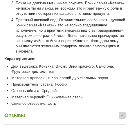
Бочка не должна быть ничем покрыта. Бочки серии «Кавказ»
не покрыты ни лаком, ни воском,- это играет важную роль в
отсутствии посторонних запахов в готовом продукте.
Приятный внешний вид. Отличительная особенность дубовой
бочки серии «Кавказ» - это не только традиционное
исполнение, но и приятный внешний вид с выгравированным
рисунком виноградной лозы. Дополнительное преимущество
в копилку дубовых бочек серии «Кавказ», благодаря чему
они являются желанным подарком любого самогонщика и
винодела!
Характеристики:
Для выдержки: Коньяка, Виски, Вина красного, Самогона,
Фруктовых дистиллятов
Материал древесины: Кавказский дуб скальных пород
Производитель, страна: Россия
Степень обжига: Средний
Материал обручей: Оцинкованная сталь
Сливное отверстие: Есть
Отзывы