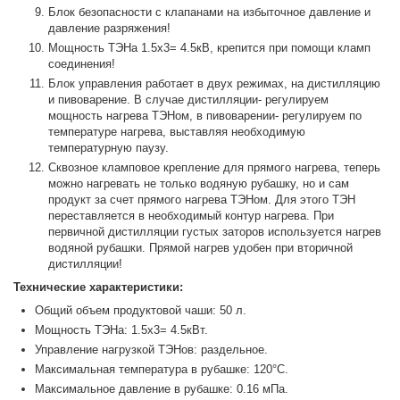
Блок безопасности с клапанами на избыточное давление и
давление разряжения!
Мощность ТЭНа 1.5х3= 4.5кВ, крепится при помощи кламп
соединения!
Блок управления работает в двух режимах, на дистилляцию
и пивоварение. В случае дистилляции- регулируем
мощность нагрева ТЭНом, в пивоварении- регулируем по
температуре нагрева, выставляя необходимую
температурную паузу.
Сквозное кламповое крепление для прямого нагрева, теперь
можно нагревать не только водяную рубашку, но и сам
продукт за счет прямого нагрева ТЭНом. Для этого ТЭН
переставляется в необходимый контур нагрева. При
первичной дистилляции густых заторов используется нагрев
водяной рубашки. Прямой нагрев удобен при вторичной
дистилляции!
Технические характеристики:
Общий объем продуктовой чаши: 50 л.
Мощность ТЭНа: 1.5х3= 4.5кВт.
Управление нагрузкой ТЭНов: раздельное.
Максимальная температура в рубашке: 120°С.
Максимальное давление в рубашке: 0.16 мПа.