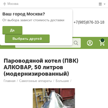
Москва
Ваш город
Москва
?
От выбора зависит стоимость доставки
+7(985)876-33-18
Да
Выбрать другой
0
Пароводяной котел (ПВК)
АЛКОВАР, 50 литров
(модернизированный)
Главная
/
Самогонные аппараты
/
Большие
/