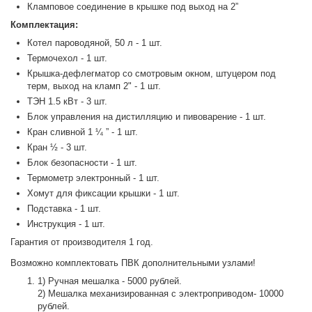
Кламповое соединение в крышке под выход на 2”
Комплектация:
Котел пароводяной, 50 л - 1 шт.
Термочехол - 1 шт.
Крышка-дефлегматор со смотровым окном, штуцером под
терм, выход на кламп 2" - 1 шт.
ТЭН 1.5 кВт - 3 шт.
Блок управления на дистилляцию и пивоварение - 1 шт.
Кран сливной 1 ¼ ” - 1 шт.
Кран ½ - 3 шт.
Блок безопасности - 1 шт.
Термометр электронный - 1 шт.
Хомут для фиксации крышки - 1 шт.
Подставка - 1 шт.
Инструкция - 1 шт.
Гарантия от производителя 1 год.
Возможно комплектовать ПВК дополнительными узлами!
1) Ручная мешалка - 5000 рублей.
2) Мешалка механизированная с электроприводом- 10000
рублей.