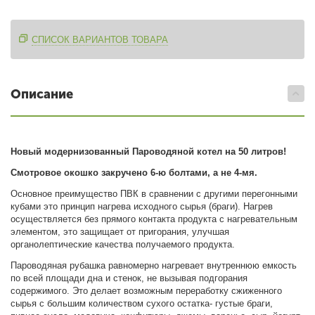
СПИСОК ВАРИАНТОВ ТОВАРА
Описание
Новый модернизованный Пароводяной котел на 50 литров!
Смотровое окошко закручено 6-ю болтами, а не 4-мя.
Основное преимущество ПВК в сравнении с другими перегонными
кубами это принцип нагрева исходного сырья (браги). Нагрев
осуществляется без прямого контакта продукта с нагревательным
элементом, это защищает от пригорания, улучшая
органолептические качества получаемого продукта.
Пароводяная рубашка равномерно нагревает внутреннюю емкость
по всей площади дна и стенок, не вызывая подгорания
содержимого. Это делает возможным переработку сжиженного
сырья с большим количеством сухого остатка- густые браги,