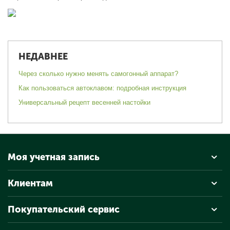
НЕДАВНЕЕ
Через сколько нужно менять самогонный аппарат?
Как пользоваться автоклавом: подробная инструкция
Универсальный рецепт весенней настойки
Моя учетная запись
Клиентам
Покупательский сервис