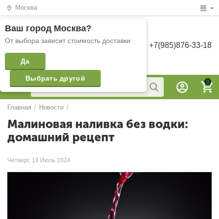
Москва
Ваш город
Москва
?
От выбора зависит стоимость доставки
+7(985)876-33-18
Да
Выбрать другой
0
Главная
/
Новости
/
Малиновая наливка без водки:
домашний рецепт
Четверг, 18 Июль 2024