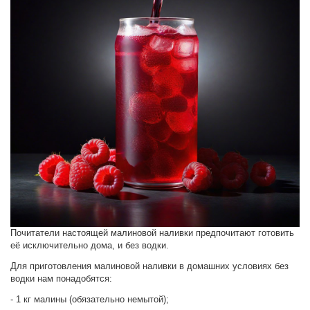
Почитатели настоящей малиновой наливки предпочитают готовить
её исключительно дома, и без водки.
Для приготовления малиновой наливки в домашних условиях без
водки нам понадобятся:
- 1 кг малины (обязательно немытой);